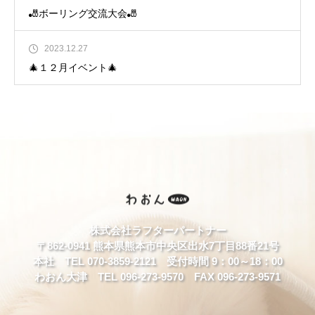
🎳ボーリング交流大会🎳
2023.12.27
🎄１２月イベント🎄
株式会社ラフターパートナー
〒862-0941 熊本県熊本市中央区出水7丁目88番21号
本社 TEL 070-3859-2121 受付時間 9：00～18：00
わおん大津 TEL 096-273-9570 FAX 096-273-9571