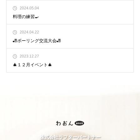
2024.05.04
料理の練習🍳
2024.04.22
🎳ボーリング交流大会🎳
2023.12.27
🎄１２月イベント🎄
株式会社ラフターパートナー