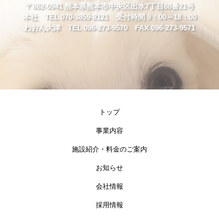
〒862-0941 熊本県熊本市中央区出水7丁目88番21号
本社 TEL 070-3859-2121 受付時間 9：00～18：00
わおん大津 TEL 096-273-9570 FAX 096-273-9571
トップ
事業内容
施設紹介・料金のご案内
お知らせ
会社情報
採用情報