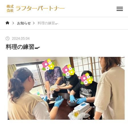
お知らせ
料理の練習🍳
2024.05.04
料理の練習🍳