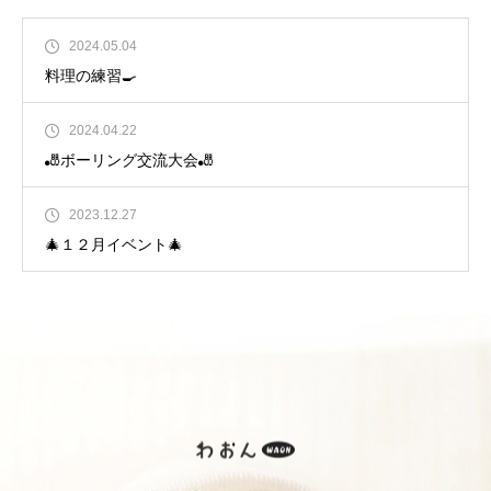
2024.05.04
料理の練習🍳
2024.04.22
🎳ボーリング交流大会🎳
2023.12.27
🎄１２月イベント🎄