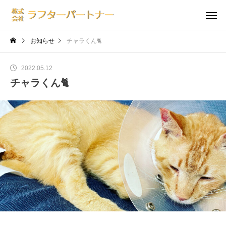
お知らせ
チャラくん🐈
2022.05.12
チャラくん🐈