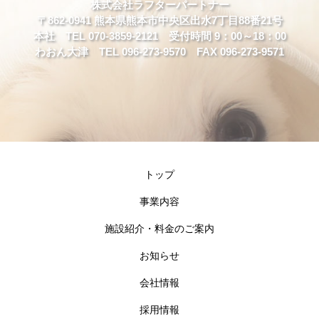
株式会社ラフターパートナー
〒862-0941 熊本県熊本市中央区出水7丁目88番21号
本社 TEL 070-3859-2121 受付時間 9：00～18：00
わおん大津 TEL 096-273-9570 FAX 096-273-9571
トップ
事業内容
施設紹介・料金のご案内
お知らせ
会社情報
採用情報