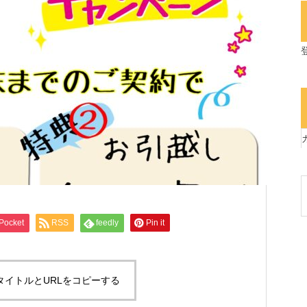
Pocket
RSS
feedly
Pin it
タイトルとURLをコピーする