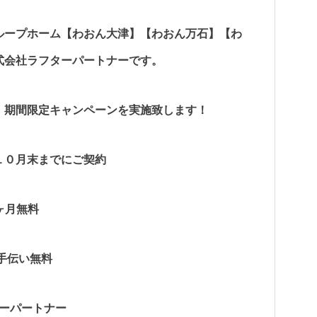
ループホーム【わおん大津】【わおん万石】【わ
式会社ラフターパートナーです。
、期間限定キャンペーンを実施致します！
年１０月末までにご契約
3ヶ月無料
い無料
フターパートナー