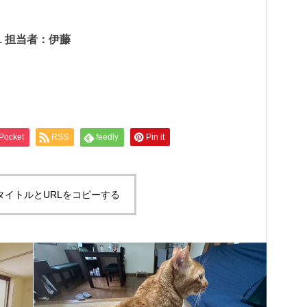
担当者：伊藤
Pocket
RSS
feedly
Pin it
タイトルとURLをコピーする