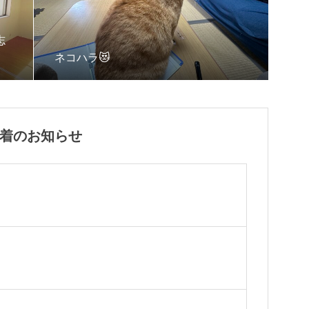
志
ネコハラ😻
着のお知らせ