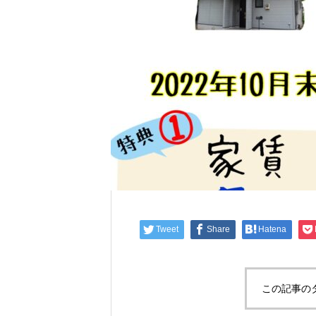
Tweet
Share
Hatena
この記事の