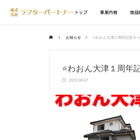
トップ
事業内容
施設
お知らせ
⭐️わおん大津１周年記念キャ
⭐️わおん大津１周年
2022.08.07