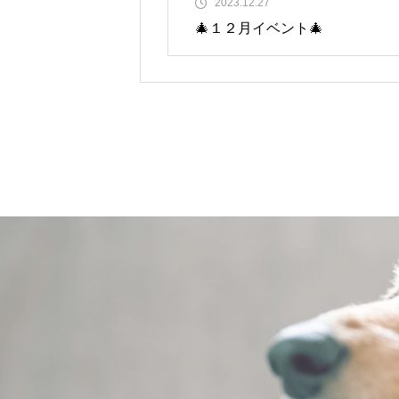
2023.12.27
🎄１２月イベント🎄