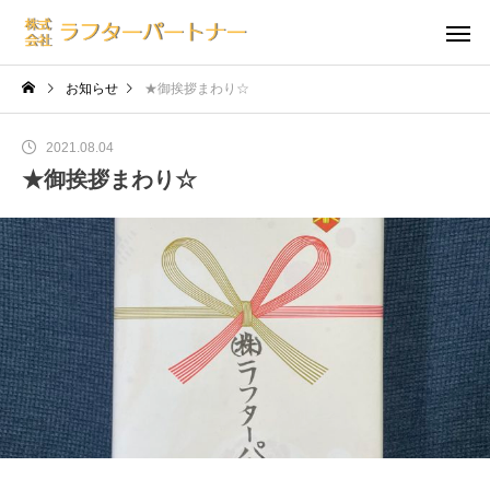
お知らせ
★御挨拶まわり☆
2021.08.04
★御挨拶まわり☆