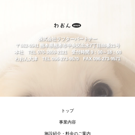
株式会社ラフターパートナー
〒862-0941 熊本県熊本市中央区出水7丁目88番21号
本社 TEL 070-3859-2121 受付時間 9：00～18：00
わおん大津 TEL 096-273-9570 FAX 096-273-9571
トップ
事業内容
施設紹介・料金のご案内