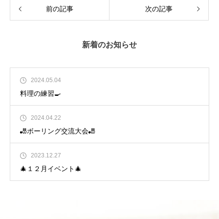
前の記事
次の記事
新着のお知らせ
2024.05.04
料理の練習🍳
2024.04.22
🎳ボーリング交流大会🎳
2023.12.27
🎄１２月イベント🎄